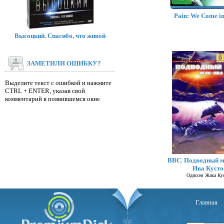
Pain: We Come in
Высоцкий. Спасибо, что живой
ЗАМЕТИЛИ ОШИБКУ?
Выделите текст с ошибкой и нажмите
CTRL + ENTER, указав свой
комментарий в появившемся окне
BBC. Подводный м
Ива Кусто
Одиссея Жака Ку
Главная