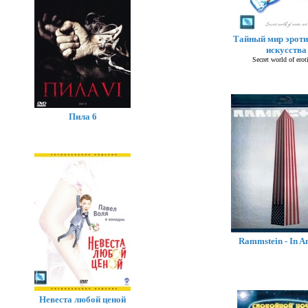
Тайный мир эроти
искусства
Secret world of eroti
Пила 6
Rammstein - In A
Невеста любой ценой