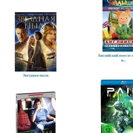
Английский вместе
и...
Звездная пыль