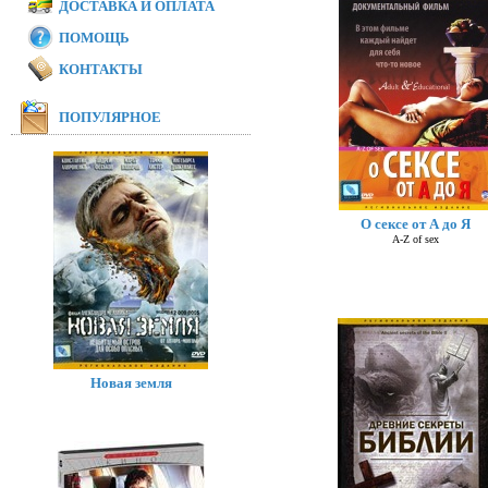
ДОСТАВКА И ОПЛАТА
ПОМОЩЬ
КОНТАКТЫ
ПОПУЛЯРНОЕ
О сексе от А до Я
A-Z of sex
Новая земля