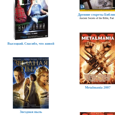
Древние секреты Библии
Ancient Secrets of the Bible, Part 
Высоцкий. Спасибо, что живой
Metalmania 2007
Звездная пыль