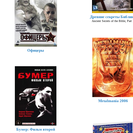
Древние секреты Библии
Ancient Secrets of the Bible, Part 
Офицеры
Metalmania 2006
Бумер: Фильм второй