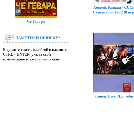
Хоккей. Канада - СССР
Суперсерия 1972 (8 игр
Че Гевара
ЗАМЕТИЛИ ОШИБКУ?
Выделите текст с ошибкой и нажмите
CTRL + ENTER, указав свой
комментарий в появившемся окне
Лицей: Live. Для тебя