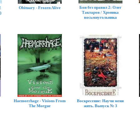
Бои без правил 2: Олег
.
Obituary - Frozen Alive
Тактаров / Хроника
)
восьмиугольника
Haemorrhage - Visions From
Воскресение: Научи меня
The Morgue
жить. Выпуск № 3