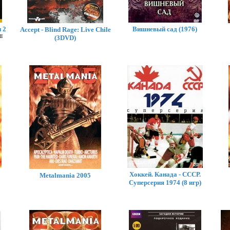
 2
Вишневый сад (1976)
Accept - Blind Rage: Live Chile
II
(3DVD)
Хоккей. Канада - СССР.
Metalmania 2005
Суперсерия 1974 (8 игр)