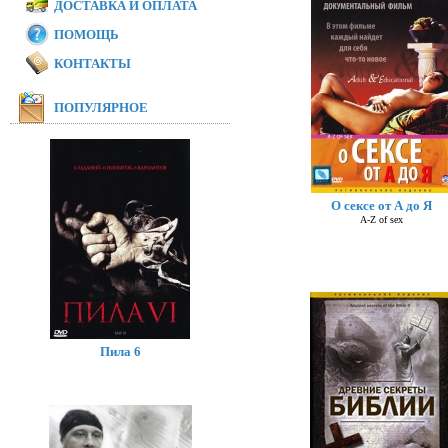
ДОСТАВКА И ОПЛАТА
ПОМОЩЬ
КОНТАКТЫ
ПОПУЛЯРНОЕ
О сексе от А до Я
A-Z of sex
Пила 6