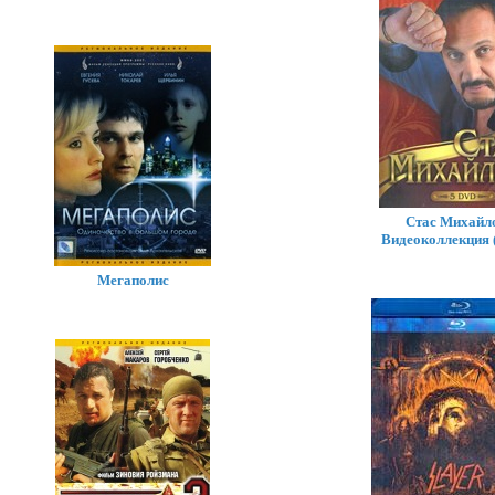
Стас Михайло
Видеоколлекция 
Мегаполис