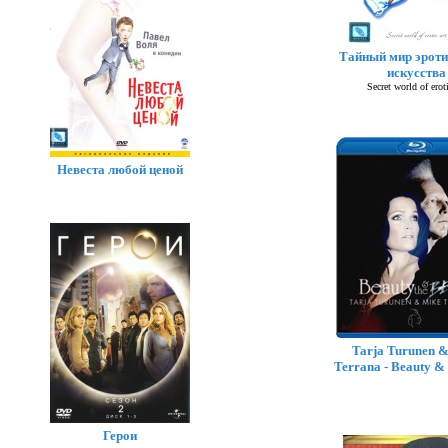
Тайный мир эроти
искусства
Secret world of eroti
Невеста любой ценой
Tarja Turunen 
Terrana - Beauty &
Герои