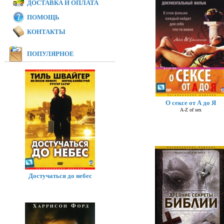
ДОСТАВКА И ОПЛАТА
ПОМОЩЬ
КОНТАКТЫ
ПОПУЛЯРНОЕ
О сексе от А до Я
A-Z of sex
Достучаться до небес