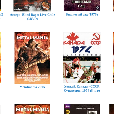
 2
Вишневый сад (1976)
Accept - Blind Rage: Live Chile
II
(3DVD)
Хоккей. Канада - СССР.
Metalmania 2005
Суперсерия 1974 (8 игр)