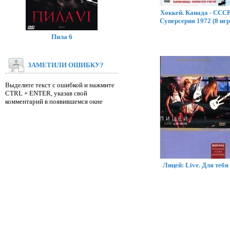
Хоккей. Канада - СССР
Суперсерия 1972 (8 игр
Пила 6
ЗАМЕТИЛИ ОШИБКУ?
Выделите текст с ошибкой и нажмите
CTRL + ENTER, указав свой
комментарий в появившемся окне
Лицей: Live. Для тебя