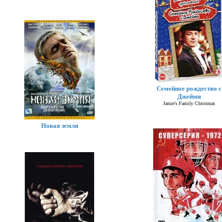
Семейное рождество с
Джейми
Jamie's Family Christmas
Новая земля