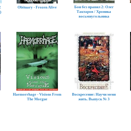
Бои без правил 2: Олег
.
Obituary - Frozen Alive
Тактаров / Хроника
)
восьмиугольника
Haemorrhage - Visions From
Воскресение: Научи меня
The Morgue
жить. Выпуск № 3