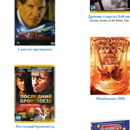
Древние секреты Библии
Ancient Secrets of the Bible, Part 
Самолет президента
Metalmania 2006
Последний бронепоезд