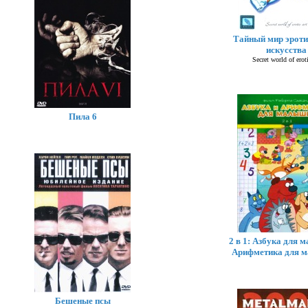
Тайный мир эроти
искусства
Secret world of eroti
Пила 6
2 в 1: Азбука для 
Арифметика для 
Бешеные псы