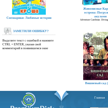
Живописные Кар
острова: Погруж
акулами
Смешарики: Любимые истории
Adventure Carribean: Divin
ЗАМЕТИЛИ ОШИБКУ?
Выделите текст с ошибкой и нажмите
CTRL + ENTER, указав свой
комментарий в появившемся окне
Вишневый сад (
Главная