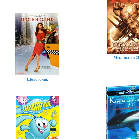
Metalmania 2
Шопоголик