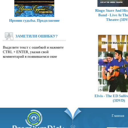
Ringo Starr And His 
Band - Live At Th
Theatre (3D
Ирония судьбы. Продолжение
ЗАМЕТИЛИ ОШИБКУ?
Выделите текст с ошибкой и нажмите
CTRL + ENTER, указав свой
комментарий в появившемся окне
Elvis - The ED Sull
(3DVD)
Главная