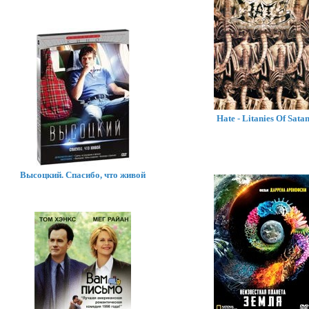
Hate - Litanies Of Sata
Высоцкий. Спасибо, что живой