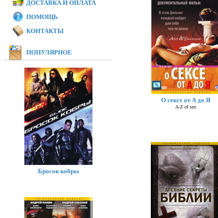
ДОСТАВКА И ОПЛАТА
ПОМОЩЬ
КОНТАКТЫ
ПОПУЛЯРНОЕ
О сексе от А до Я
A-Z of sex
Бросок кобры