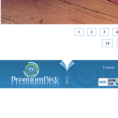
1
2
3
4
14
Главная