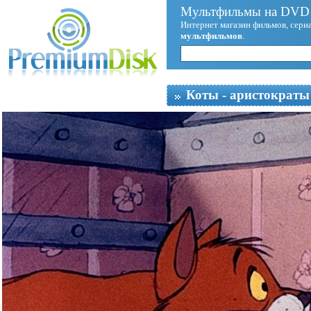
Мультфильмы на DVD 
Интернет магазин фильмов, сериа
мультфильмов
.
Коты - аристократы