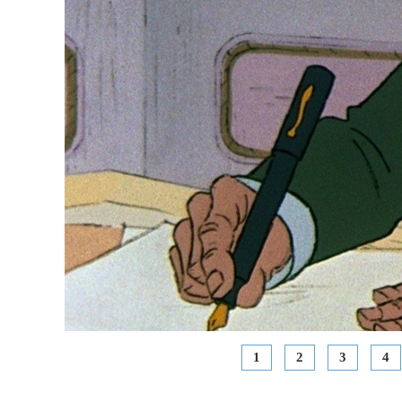
1
2
3
4