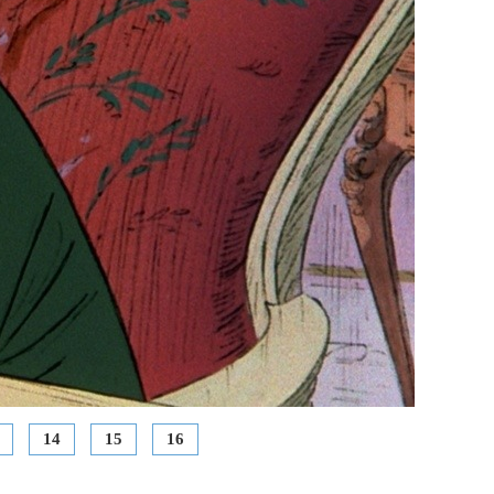
14
15
16