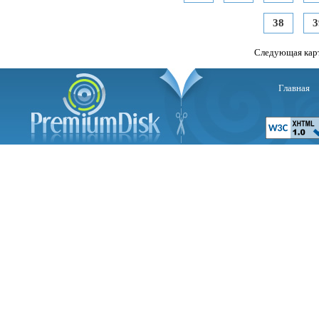
38
3
Следующая кар
Главная