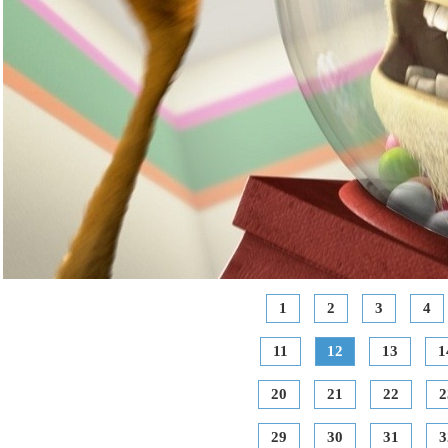
1
2
3
4
11
12
13
1
20
21
22
2
29
30
31
3