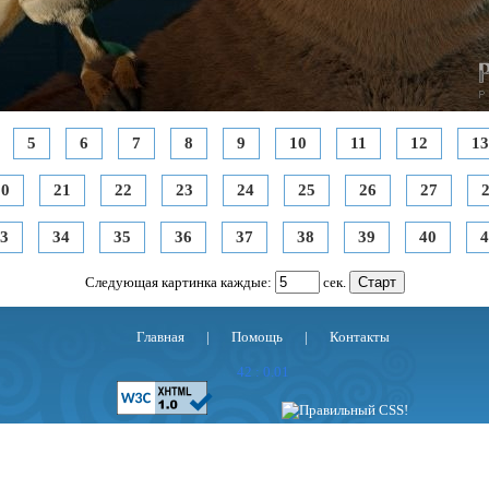
5
6
7
8
9
10
11
12
13
20
21
22
23
24
25
26
27
3
34
35
36
37
38
39
40
4
Следующая картинка каждые:
сек.
Главная
|
Помощь
|
Контакты
42 : 0.01