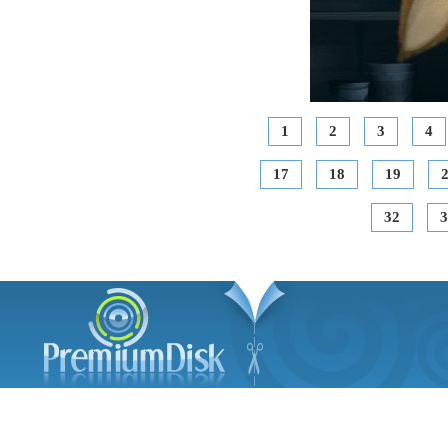
1
2
3
4
17
18
19
32
3