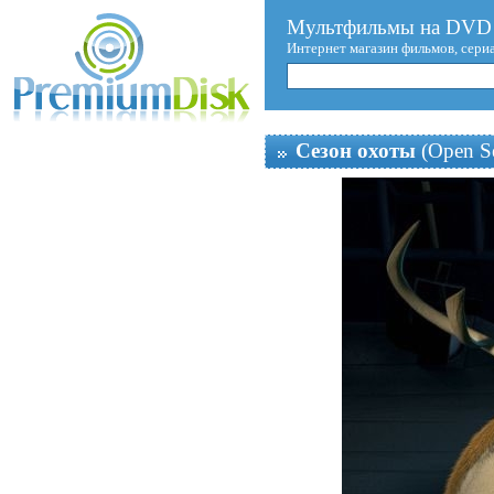
Мультфильмы на DVD 
Интернет магазин фильмов, сери
Сезон охоты
(Open S