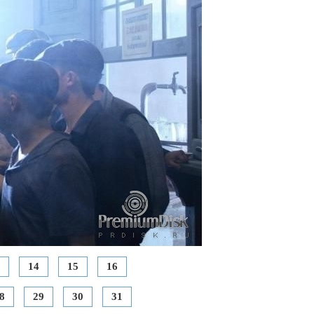
14
15
16
8
29
30
31