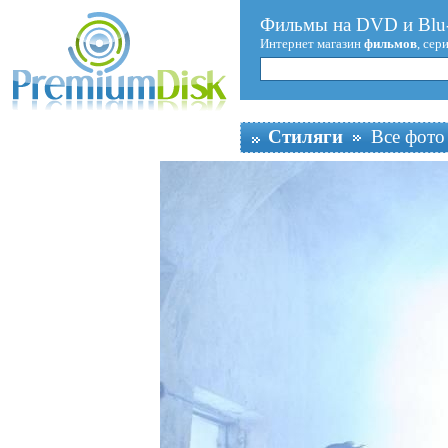
Фильмы на DVD и Blu-
Интернет магазин
фильмов
, сер
Стиляги
Все фото