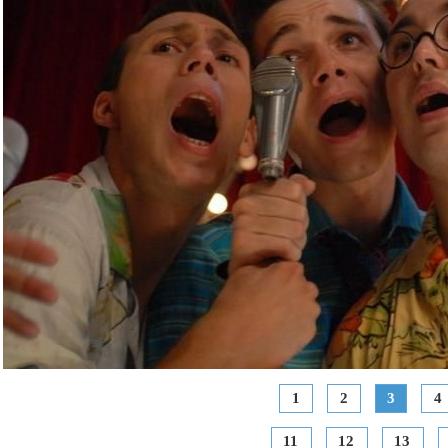
1
2
3
4
11
12
13