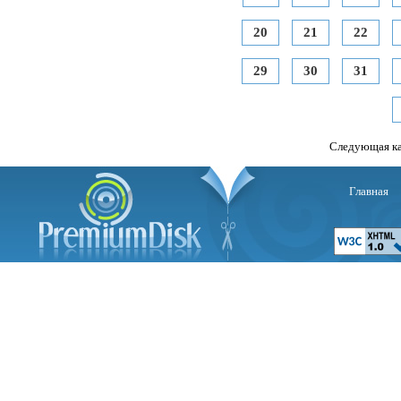
20
21
22
29
30
31
Следующая к
Главная