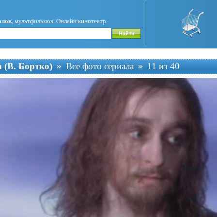
алов
, мультфильмов. Онлайн кинотеатр.
 (В. Бортко)
Все фото сериала
11 из 40