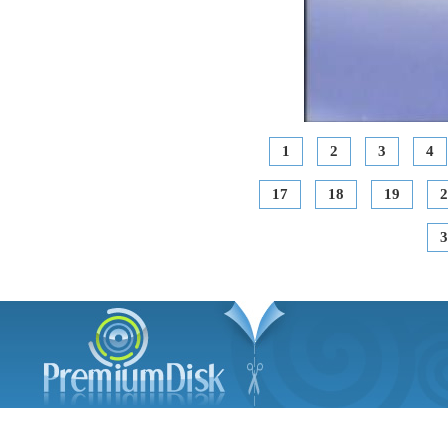
1
2
3
4
17
18
19
2
3