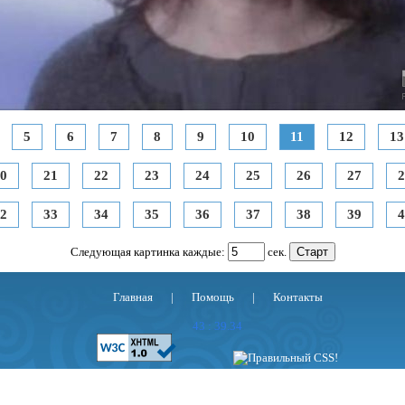
5
6
7
8
9
10
11
12
13
0
21
22
23
24
25
26
27
2
2
33
34
35
36
37
38
39
4
Следующая картинка каждые:
сек.
Главная
|
Помощь
|
Контакты
43 : 39.34