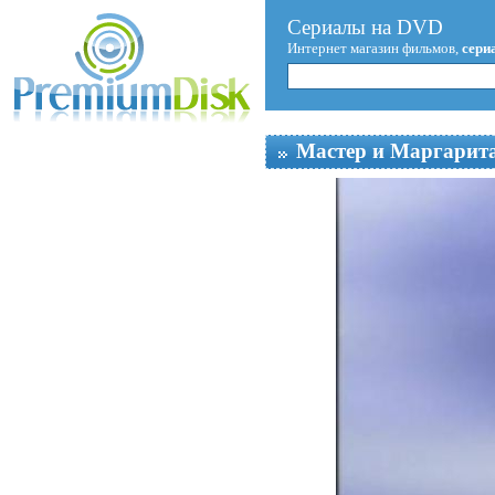
Сериалы на DVD
Интернет магазин фильмов,
сери
Мастер и Маргарита