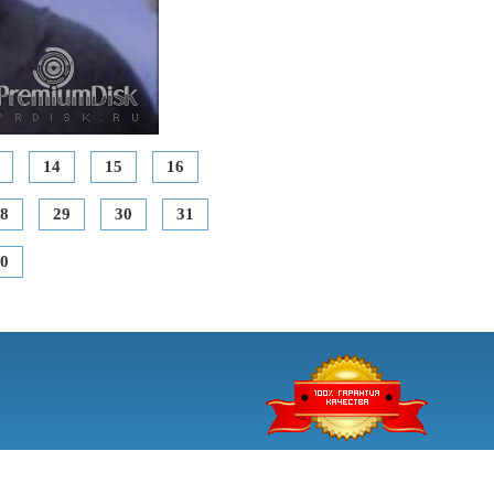
14
15
16
8
29
30
31
0