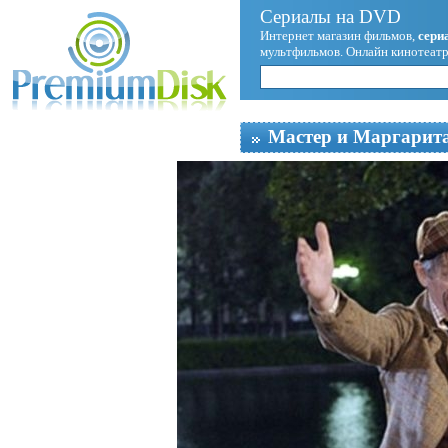
Сериалы на DVD
Интернет магазин фильмов,
сери
мультфильмов. Онлайн кинотеатр
Мастер и Маргарита