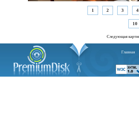
1
2
3
4
10
Следующая карти
Главная