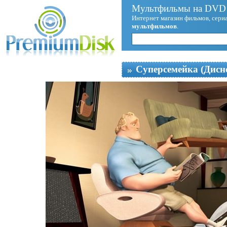
Мультфильмы на DVD 
Интернет магазин фильмов, сериа
мультфильмов
.
Суперсемейка (Дисн