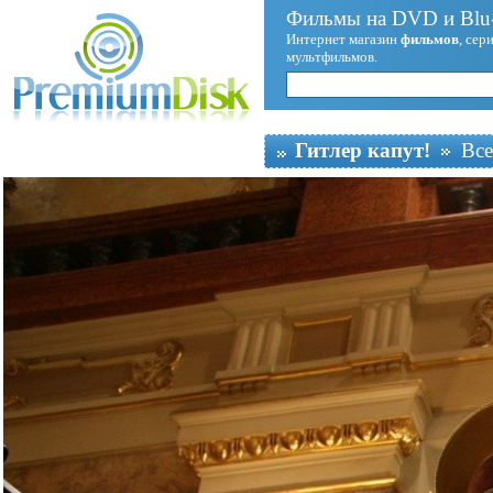
Фильмы на DVD и Blu-
Интернет магазин
фильмов
, сер
мультфильмов.
Гитлер капут!
Все