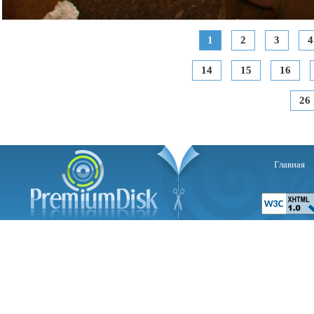
1
2
3
4
14
15
16
26
Главная