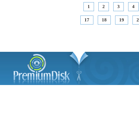
1
2
3
4
17
18
19
2