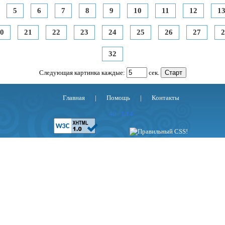
5
6
7
8
9
10
11
12
1
0
21
22
23
24
25
26
27
2
32
Следующая картинка каждые:
сек.
Главная
|
Помощь
|
Контакты
40 : 1.14