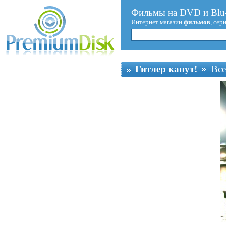
Фильмы на DVD и Blu-
Интернет магазин
фильмов
, сер
Гитлер капут!
Все