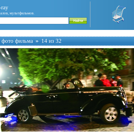
ray
иалов, мультфильмов.
 фото фильма
14 из 32