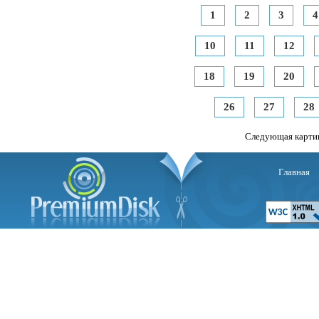
1
2
3
4
10
11
12
18
19
20
26
27
28
Следующая карти
Главная