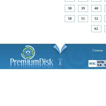
38
39
40
50
51
52
62
Главная