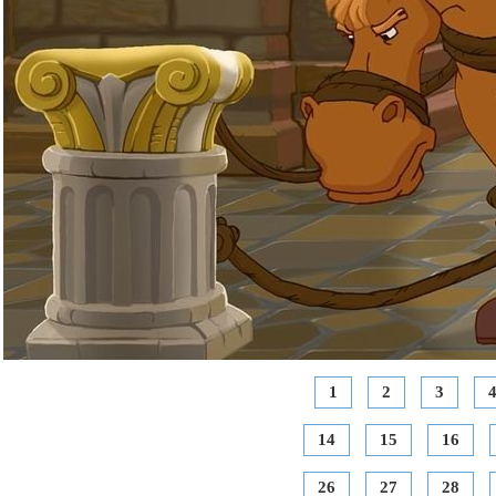
1
2
3
14
15
16
26
27
28