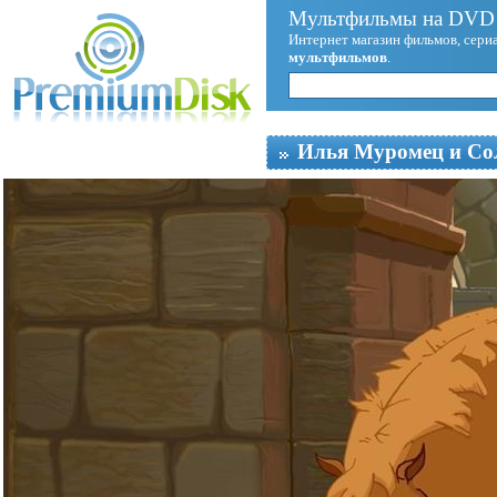
Мультфильмы на DVD 
Интернет магазин фильмов, сериа
мультфильмов
.
Илья Муромец и Со