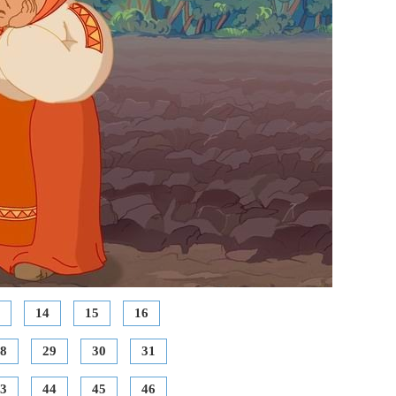
14
15
16
8
29
30
31
3
44
45
46