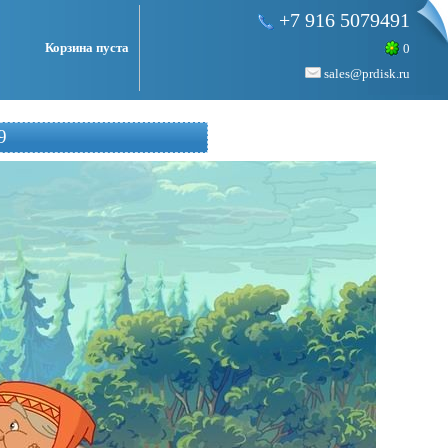
+7 916 5079491
Корзина пуста
0
sales@prdisk.ru
9