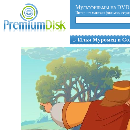
Мультфильмы на DVD 
Интернет магазин фильмов, сери
Илья Муромец и Со