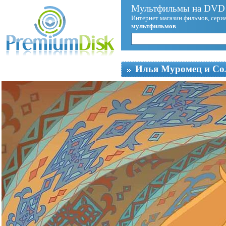
Мультфильмы на DVD 
Интернет магазин фильмов, сериа
мультфильмов
.
Илья Муромец и Со