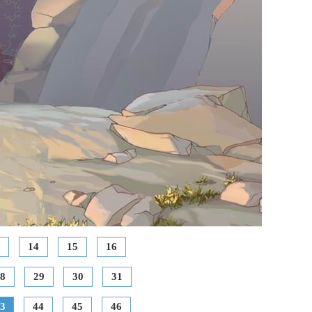
14
15
16
8
29
30
31
3
44
45
46