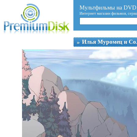
Мультфильмы на DVD 
Интернет магазин фильмов, сери
Илья Муромец и Со