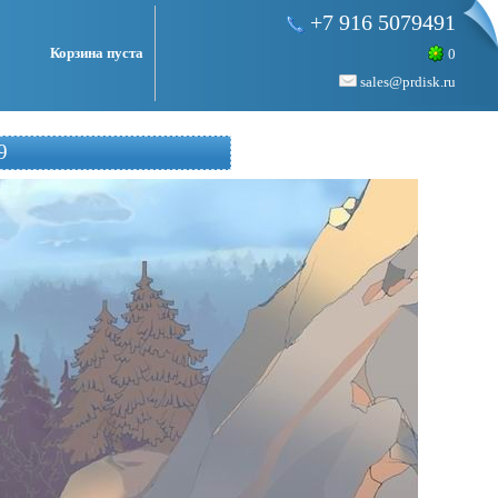
+7 916 5079491
Корзина пуста
0
sales@prdisk.ru
9