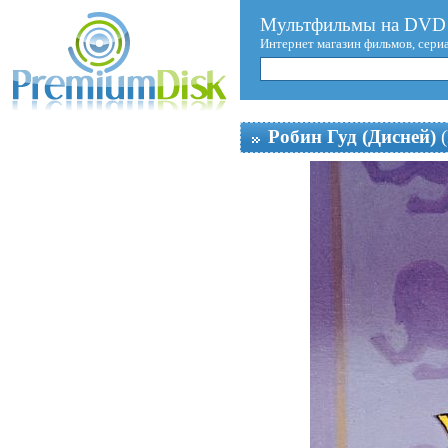
Мультфильмы на DVD 
Интернет магазин фильмов, сери
Робин Гуд (Дисней)
(