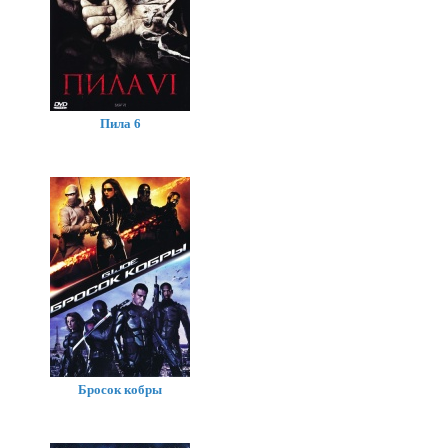
Пила 6
Бросок кобры