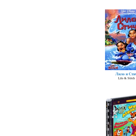
Лило и Сти
Lilo & Stitch