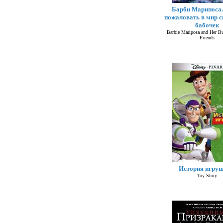
Барби Марипоса.
пожаловать в мир 
бабочек
Barbie Mariposa and Her But
Friends
История игруш
Toy Story