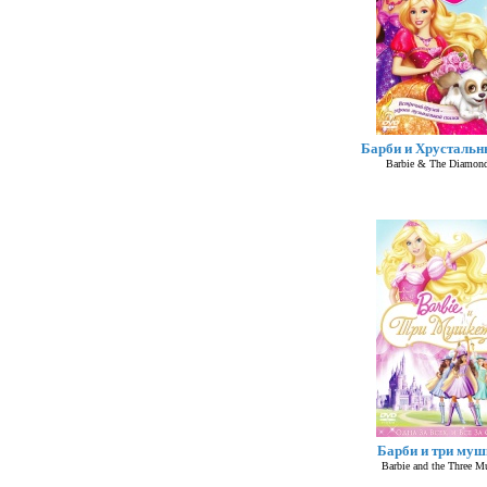
Барби и Хрустальн
Barbie & The Diamond
Барби и три муш
Barbie and the Three Mu