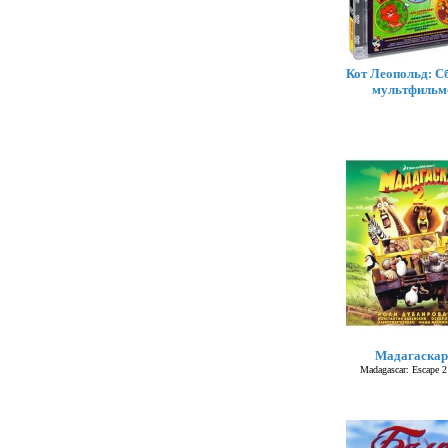
Кот Леопольд: С
мультфильм
Мадагаскар
Madagascar: Escape 2 