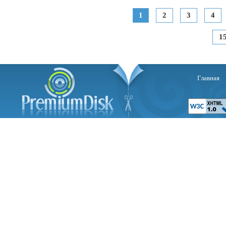
1
2
3
4
1
Главная