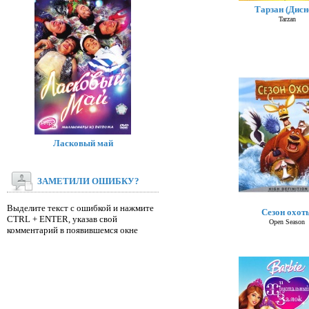
Тарзан (Дисн
Tarzan
Ласковый май
ЗАМЕТИЛИ ОШИБКУ?
Выделите текст с ошибкой и нажмите
Сезон охот
CTRL + ENTER, указав свой
Open Season
комментарий в появившемся окне