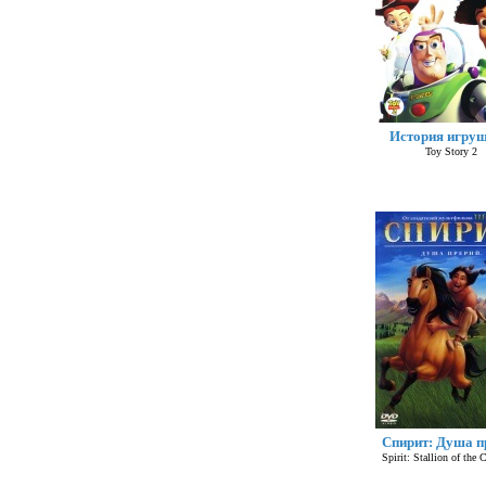
История игруш
Toy Story 2
Спирит: Душа п
Spirit: Stallion of the 