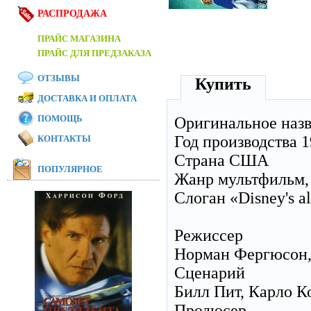
РАСПРОДАЖА
ПРАЙС МАГАЗИНА
ПРАЙС ДЛЯ ПРЕДЗАКАЗА
ОТЗЫВЫ
Купить
ДОСТАВКА И ОПЛАТА
ПОМОЩЬ
Оригинальное наз
Год производства 
КОНТАКТЫ
Страна США
ПОПУЛЯРНОЕ
Жанр мультфильм, 
Слоган «Disney's all
Режиссер
Норман Фергюсон, 
Сценарий
Билл Пит, Карло Ко
Продюсер