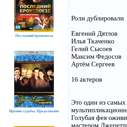
Роли дублировали
Евгений Дятлов
Последний бронепоезд
Илья Ткаченко
Гелий Сысоев
Максим Федосов
Артём Сергеев
16 актеров
Это один из самых
мультипликационн
Ирония судьбы. Продолжение
Голубая фея оживи
мастером Джепетто