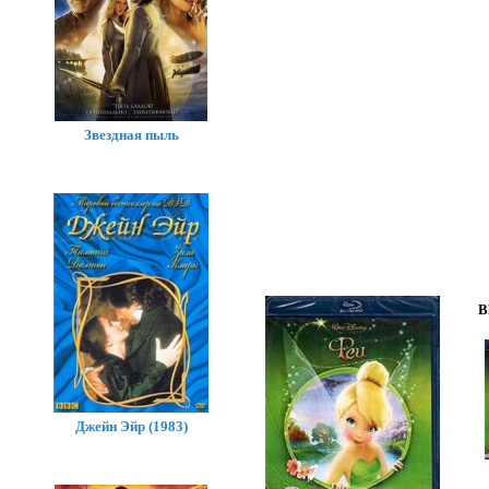
Звездная пыль
B
Джейн Эйр (1983)