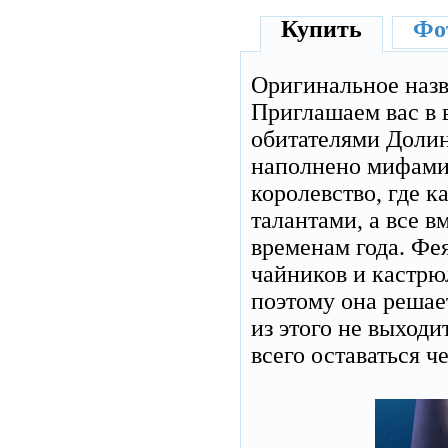
Купить
Фот
Оригинальное наз
Приглашаем вас в
обитателями Долин
наполнено мифами 
королевство, где 
талантами, а все в
временам года. Фея
чайников и кастрю
поэтому она решает
из этого не выход
всего оставаться ч