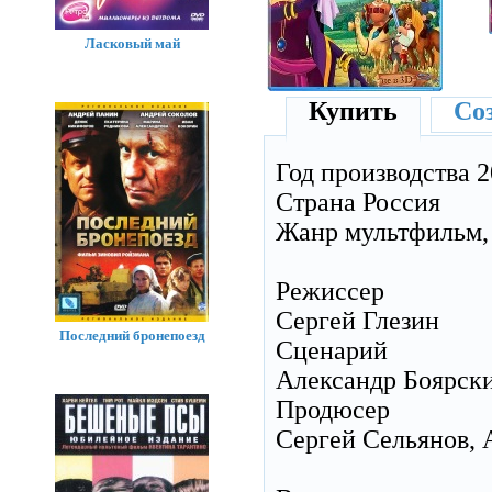
Ласковый май
Купить
Соз
Год производства 
Страна Россия
Жанр мультфильм, 
Режиссер
Сергей Глезин
Последний бронепоезд
Сценарий
Александр Боярск
Продюсер
Сергей Сельянов, 