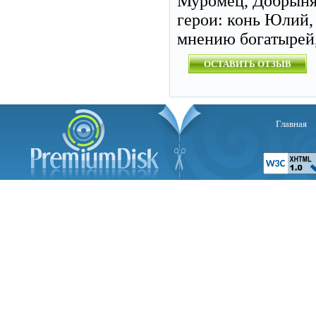
Муромец, Добрыня
герои: конь Юлий,
мнению богатырей,
ОСТАВИТЬ ОТЗЫВ
Главная