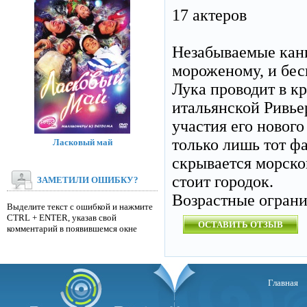
17 актеров
Незабываемые кани
мороженому, и бес
Лука проводит в к
итальянской Ривье
участия его нового
только лишь тот фа
Ласковый май
скрывается морско
стоит городок.
ЗАМЕТИЛИ ОШИБКУ?
Возрастные огран
Выделите текст с ошибкой и нажмите
CTRL + ENTER, указав свой
ОСТАВИТЬ ОТЗЫВ
комментарий в появившемся окне
Главная