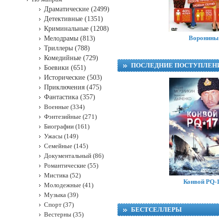
Драматические (2499)
Детективные (1351)
Криминальные (1208)
Воронины
Мелодрамы (813)
Триллеры (788)
Комедийные (729)
ПОСЛЕДНИЕ ПОСТУПЛЕН
Боевики (651)
Исторические (503)
Приключения (475)
Фантастика (357)
Военные (334)
Фэнтезийные (271)
Биографии (161)
Ужасы (149)
Семейные (145)
Документальный (86)
Романтические (55)
Мистика (52)
Конвой PQ-
Молодежные (41)
Музыка (39)
Спорт (37)
БЕСТСЕЛЛЕРЫ
Вестерны (35)