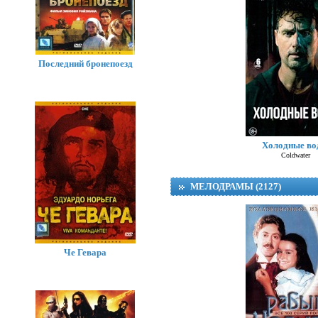
Последний бронепоезд
Холодные в
Coldwater
МЕЛОДРАМЫ (2127)
Че Гевара