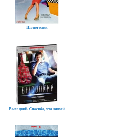
Шопоголик
Высоцкий. Спасибо, что живой