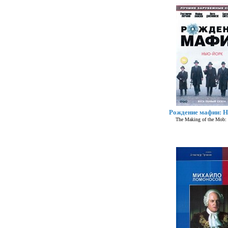
Рождение мафии: 
The Making of the Mob: