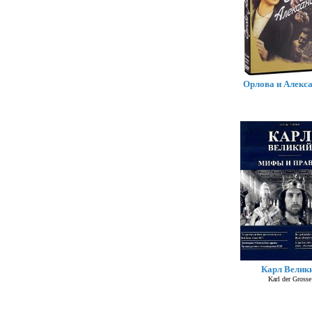
Орлова и Алекс
Карл Велик
Karl der Grosse