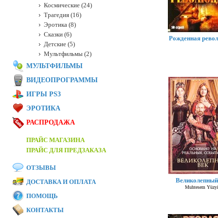
Космические (24)
Трагедия (16)
Эротика (8)
Сказки (6)
Рожденная рево
Детские (5)
Мультфильмы (2)
МУЛЬТФИЛЬМЫ
ВИДЕОПРОГРАММЫ
ИГРЫ PS3
ЭРОТИКА
РАСПРОДАЖА
ПРАЙС МАГАЗИНА
ПРАЙС ДЛЯ ПРЕДЗАКАЗА
ОТЗЫВЫ
Великолепный
ДОСТАВКА И ОПЛАТА
Muhtesem Yüzyi
ПОМОЩЬ
КОНТАКТЫ