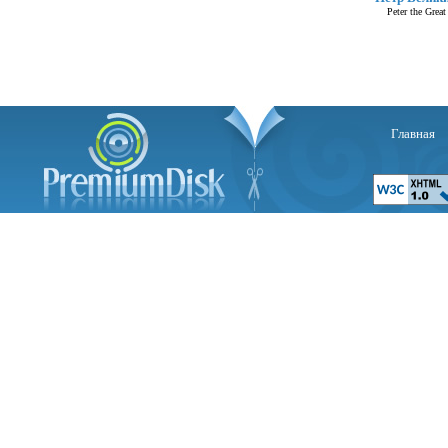
Peter the Great
Главная