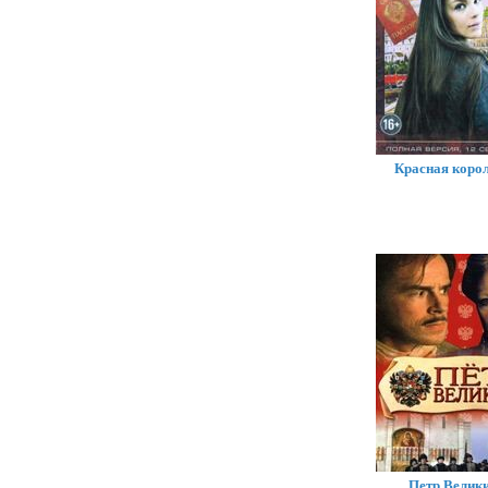
Красная коро
Петр Велик