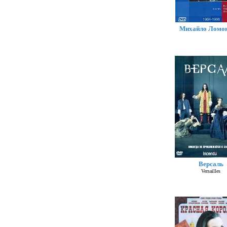
Михайло Ломо
Версаль
Versailles