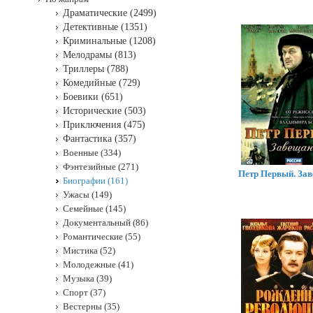
Драматические (2499)
Детективные (1351)
Криминальные (1208)
Мелодрамы (813)
Триллеры (788)
Комедийные (729)
Боевики (651)
Исторические (503)
Приключения (475)
Фантастика (357)
Военные (334)
Фэнтезийные (271)
Петр Первый. За
Биографии (161)
Ужасы (149)
Семейные (145)
Документальный (86)
Романтические (55)
Мистика (52)
Молодежные (41)
Музыка (39)
Спорт (37)
Вестерны (35)