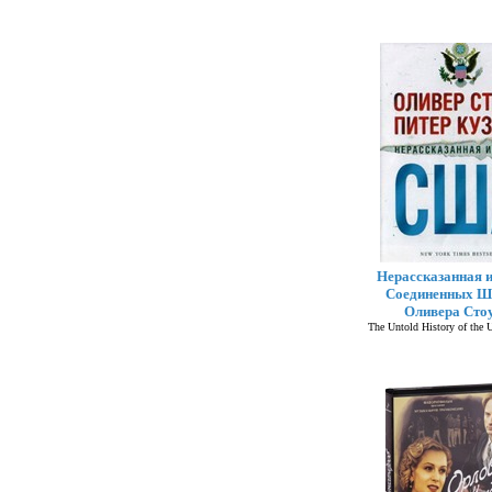
Нерассказанная 
Соединенных Ш
Оливера Сто
The Untold History of the U