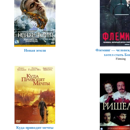
Флеминг — человек
Новая земля
хотел стать Б
Fleming
Куда приводят мечты