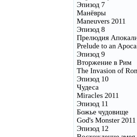
Эпизод 7
Манёвры
Maneuvers 2011
Эпизод 8
Прелюдия Апокал
Prelude to an Apoca
Эпизод 9
Вторжение в Рим
The Invasion of Ro
Эпизод 10
Чудеса
Miracles 2011
Эпизод 11
Божье чудовище
God's Monster 2011
Эпизод 12
Восхождение змея