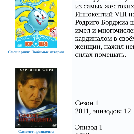
из самых жестоких
Иннокентий VIII н
Родриго Борджиа ш
имел и многочисле
кардиналом в своё
женщин, нажил нем
Смешарики: Любимые истории
силах помешать.
Сезон 1
2011, эпизодов: 12
Эпизод 1
Самолет президента