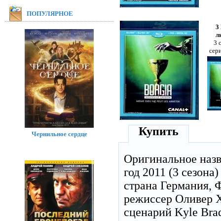
ПОПУЛЯРНОЕ
3
л
3 
сер
Купить
Чернильное сердце
Оригинальное наз
год 2011 (3 сезона)
страна Германия, 
режиссер Оливер 
сценарий Kyle Bra