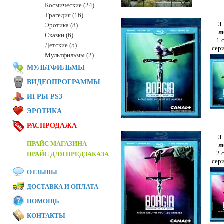
Космические (24)
Трагедия (16)
3
Эротика (8)
л
Сказки (6)
1 
Детские (5)
сер
Мультфильмы (2)
МУЛЬТФИЛЬМЫ
ВИДЕОПРОГРАММЫ
ИГРЫ PS3
ЭРОТИКА
РАСПРОДАЖА
3
ПРАЙС МАГАЗИНА
л
2 
ПРАЙС ДЛЯ ПРЕДЗАКАЗА
сер
ОТЗЫВЫ
ДОСТАВКА И ОПЛАТА
ПОМОЩЬ
КОНТАКТЫ