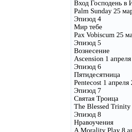
Вход Господень в 
Palm Sunday 25 ма
Эпизод 4
Мир тебе
Pax Vobiscum 25 м
Эпизод 5
Вознесение
Ascension 1 апреля
Эпизод 6
Пятидесятница
Pentecost 1 апреля
Эпизод 7
Святая Троица
The Blessed Trinity
Эпизод 8
Нравоучения
A Morality Play 8 