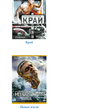
Край
Новая земля