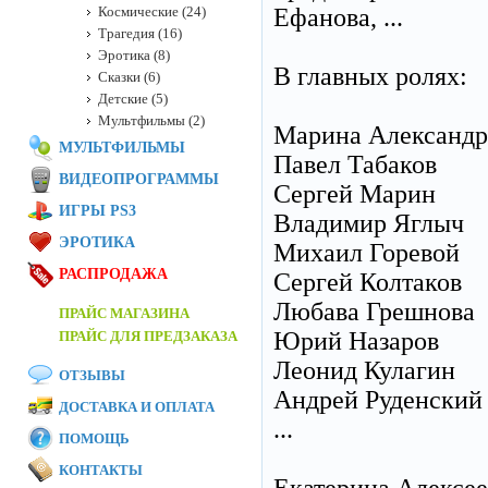
Космические (24)
Ефанова, ...
Трагедия (16)
Эротика (8)
В главных ролях:
Сказки (6)
Детские (5)
Мультфильмы (2)
Марина Александр
МУЛЬТФИЛЬМЫ
Павел Табаков
ВИДЕОПРОГРАММЫ
Сергей Марин
ИГРЫ PS3
Владимир Яглыч
ЭРОТИКА
Михаил Горевой
РАСПРОДАЖА
Сергей Колтаков
Любава Грешнова
ПРАЙС МАГАЗИНА
Юрий Назаров
ПРАЙС ДЛЯ ПРЕДЗАКАЗА
Леонид Кулагин
ОТЗЫВЫ
Андрей Руденский
ДОСТАВКА И ОПЛАТА
...
ПОМОЩЬ
КОНТАКТЫ