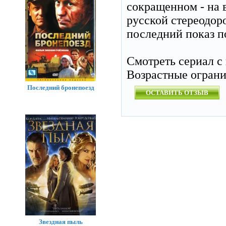
сокращенном - на 
русской стереодоро
последний показ п
Смотреть сериал с
Возрастные огран
Последний бронепоезд
ОСТАВИТЬ ОТЗЫВ
Звездная пыль