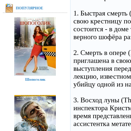
ПОПУЛЯРНОЕ
1. Быстрая смерть 
свою крестницу по
состоится - в доме
верного шофёра ра
2. Смерть в опере 
приглашена в свою
выступления перед
лекцию, известном
Шопоголик
убийцу одной из н
3. Восход луны (Th
инспектора Кристм
время представлен
ассистентка метат