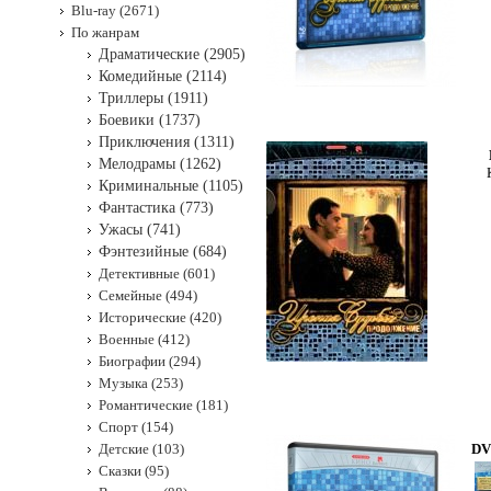
Blu-ray (2671)
По жанрам
Драматические (2905)
Комедийные (2114)
Триллеры (1911)
Боевики (1737)
Приключения (1311)
Мелодрамы (1262)
Криминальные (1105)
Фантастика (773)
Ужасы (741)
Фэнтезийные (684)
Детективные (601)
Семейные (494)
Исторические (420)
Военные (412)
Биографии (294)
Музыка (253)
Романтические (181)
Спорт (154)
Детские (103)
DV
Сказки (95)