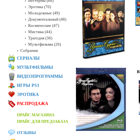
Вестерны (88)
Эротика (70)
Молодежные (49)
Документальный (48)
Космические (47)
Мистика (44)
Трагедия (36)
Мультфильмы (26)
Собрания
СЕРИАЛЫ
МУЛЬТФИЛЬМЫ
B
ВИДЕОПРОГРАММЫ
ИГРЫ PS3
ЭРОТИКА
РАСПРОДАЖА
ПРАЙС МАГАЗИНА
ПРАЙС ДЛЯ ПРЕДЗАКАЗА
ОТЗЫВЫ