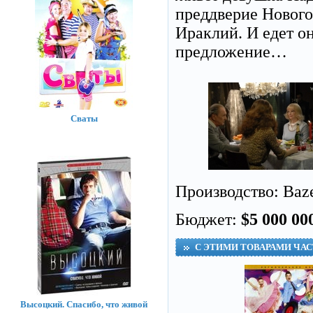
преддверие Нового
Ираклий. И едет он
предложение…
Сваты
Производство: Baze
Бюджет:
$5 000 00
С ЭТИМИ ТОВАРАМИ ЧА
Высоцкий. Спасибо, что живой