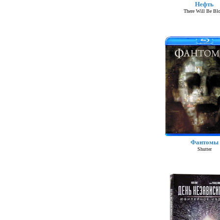
Нефть
There Will Be Bl
Фантомы
Shutter