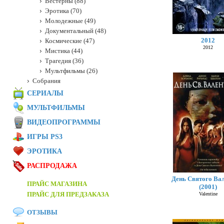
Вестерны (88)
Эротика (70)
Молодежные (49)
Документальный (48)
2012
Космические (47)
2012
Мистика (44)
Трагедия (36)
Мультфильмы (26)
Собрания
СЕРИАЛЫ
МУЛЬТФИЛЬМЫ
ВИДЕОПРОГРАММЫ
ИГРЫ PS3
ЭРОТИКА
РАСПРОДАЖА
День Святого Ва
ПРАЙС МАГАЗИНА
(2001)
ПРАЙС ДЛЯ ПРЕДЗАКАЗА
Valentine
ОТЗЫВЫ