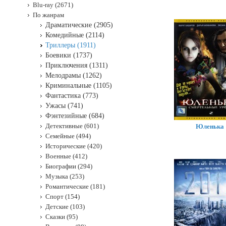
Blu-ray (2671)
По жанрам
Драматические (2905)
Комедийные (2114)
Триллеры (1911)
Боевики (1737)
Приключения (1311)
Мелодрамы (1262)
Криминальные (1105)
Фантастика (773)
Ужасы (741)
Фэнтезийные (684)
Детективные (601)
Юленька
Семейные (494)
Исторические (420)
Военные (412)
Биографии (294)
Музыка (253)
Романтические (181)
Спорт (154)
Детские (103)
Сказки (95)