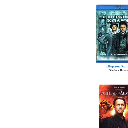
Шерлок Хол
Sherlock Holme