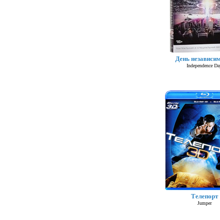
День независи
Independence Da
Телепорт
Jumper