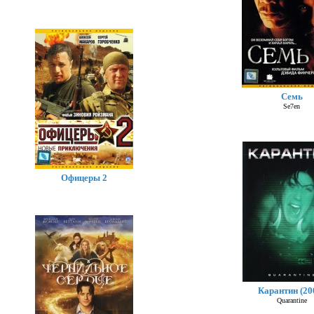
Семь
Se7en
Офицеры 2
Карантин (20
Quarantine