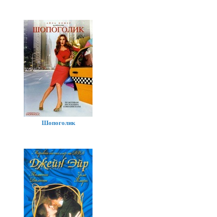
Шопоголик