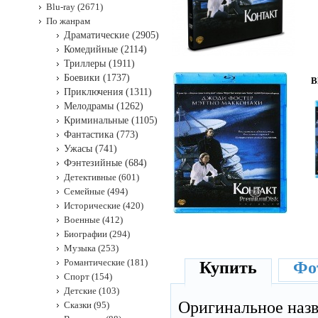
Blu-ray (2671)
По жанрам
Драматические (2905)
Комедийные (2114)
Триллеры (1911)
Боевики (1737)
B
Приключения (1311)
Мелодрамы (1262)
Криминальные (1105)
Фантастика (773)
Ужасы (741)
Фэнтезийные (684)
Детективные (601)
Семейные (494)
Исторические (420)
Военные (412)
Биографии (294)
Музыка (253)
Романтические (181)
Купить
Фот
Спорт (154)
Детские (103)
Оригинальное наз
Сказки (95)