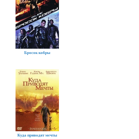
Бросок кобры
Куда приводят мечты