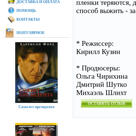
пленки теряются, 
ДОСТАВКА И ОПЛАТА
способ выжить - з
ПОМОЩЬ
КОНТАКТЫ
ПОПУЛЯРНОЕ
* Режиссер:
Кирилл Кузин
* Продюсеры:
Ольга Чирихина
Дмитрий Шутко
Михаэль Шлихт
ОСТАВИТЬ ОТЗЫВ
Самолет президента