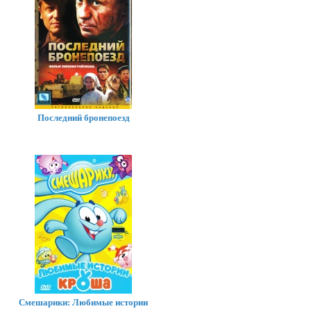
Последний бронепоезд
Смешарики: Любимые истории