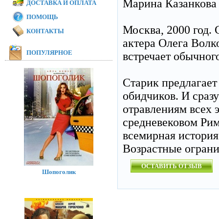
Марина Казанкова
ДОСТАВКА И ОПЛАТА
ПОМОЩЬ
Москва, 2000 год.
КОНТАКТЫ
актера Олега Волк
ПОПУЛЯРНОЕ
встречает обычног
Старик предлагает
обидчиков. И сраз
отравлениям всех 
средневековом Рим
всемирная история
Возрастные огран
ОСТАВИТЬ ОТЗЫВ
Шопоголик