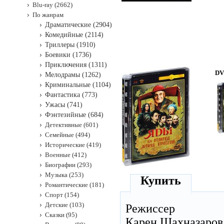
Blu-ray (2662)
По жанрам
Драматические (2904)
Комедийные (2114)
Триллеры (1910)
Боевики (1736)
Приключения (1311)
DV
Мелодрамы (1262)
Криминальные (1104)
Фантастика (773)
Ужасы (741)
Фэнтезийные (684)
Детективные (601)
Семейные (494)
Исторические (419)
Военные (412)
Биографии (293)
Музыка (253)
Купить
Романтические (181)
Спорт (154)
Детские (103)
Режиссер
Сказки (95)
Карен Шахназаров