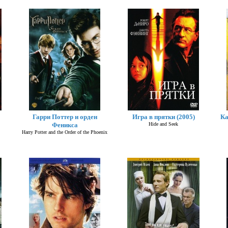
Гарри Поттер и орден
Игра в прятки (2005)
Ка
Феникса
Hide and Seek
Harry Potter and the Order of the Phoenix