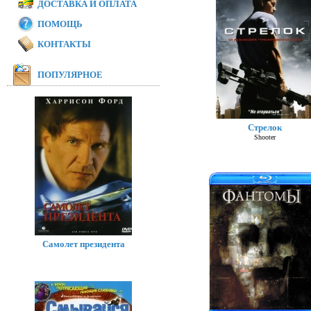
ДОСТАВКА И ОПЛАТА
ПОМОЩЬ
КОНТАКТЫ
ПОПУЛЯРНОЕ
Стрелок
Shooter
Самолет президента