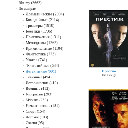
Blu-ray (2662)
По жанрам
Драматические (2904)
Комедийные (2114)
Триллеры (1910)
Боевики (1736)
Приключения (1311)
Мелодрамы (1262)
Криминальные (1104)
Фантастика (773)
Ужасы (741)
Фэнтезийные (684)
Престиж
Детективные (601)
The Prestige
Семейные (494)
Исторические (419)
Военные (412)
Биографии (293)
Музыка (253)
Романтические (181)
Спорт (154)
Детские (103)
Сказки (95)