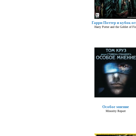
Гарри Поттер и кубок ог
Harry Potter and the Goblet of Fir
Особое мнение
Minority Report