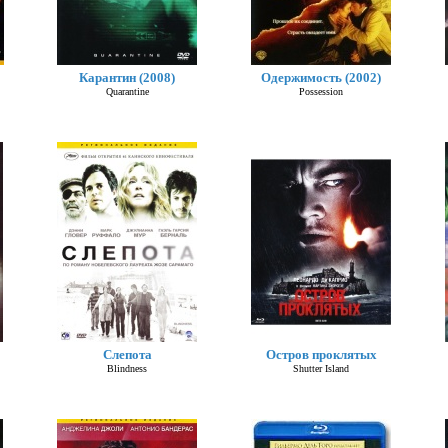
Карантин (2008)
Одержимость (2002)
Quarantine
Possession
Слепота
Остров проклятых
Blindness
Shutter Island