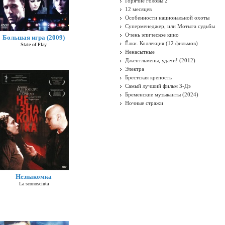
Горячие головы 2
12 месяцев
Особенности национальной охоты
Суперменеджер, или Мотыга судьбы
Очень эпическое кино
Большая игра (2009)
Ёлки. Коллекция (12 фильмов)
State of Play
Ненасытные
Джентльмены, удачи! (2012)
Электра
Брестская крепость
Самый лучший фильм 3-Дэ
Бременские музыканты (2024)
Ночные стражи
Незнакомка
La sconosciuta