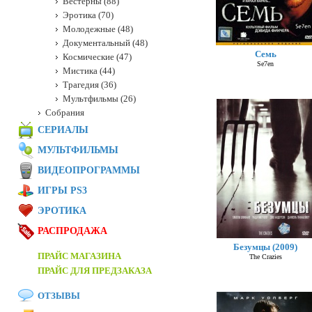
Вестерны (88)
Эротика (70)
Молодежные (48)
Документальный (48)
Семь
Космические (47)
Se7en
Мистика (44)
Трагедия (36)
Мультфильмы (26)
Собрания
СЕРИАЛЫ
МУЛЬТФИЛЬМЫ
ВИДЕОПРОГРАММЫ
ИГРЫ PS3
ЭРОТИКА
РАСПРОДАЖА
Безумцы (2009)
ПРАЙС МАГАЗИНА
The Crazies
ПРАЙС ДЛЯ ПРЕДЗАКАЗА
ОТЗЫВЫ