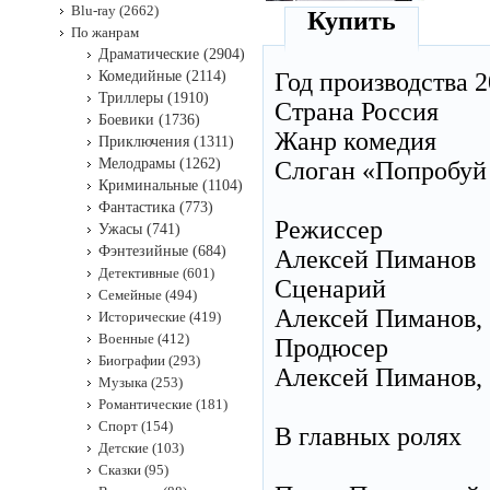
Blu-ray (2662)
Купить
По жанрам
Драматические (2904)
Комедийные (2114)
Год производства 
Триллеры (1910)
Страна Россия
Боевики (1736)
Жанр комедия
Приключения (1311)
Мелодрамы (1262)
Слоган «Попробуй
Криминальные (1104)
Фантастика (773)
Режиссер
Ужасы (741)
Фэнтезийные (684)
Алексей Пиманов
Детективные (601)
Сценарий
Семейные (494)
Алексей Пиманов,
Исторические (419)
Военные (412)
Продюсер
Биографии (293)
Алексей Пиманов, 
Музыка (253)
Романтические (181)
Спорт (154)
В главных ролях
Детские (103)
Сказки (95)