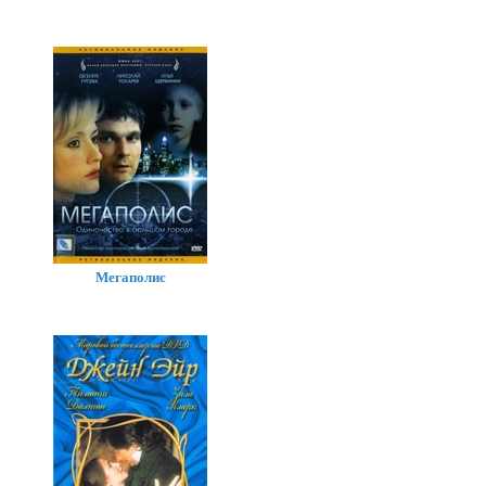
Мегаполис