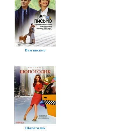
Вам письмо
Шопоголик