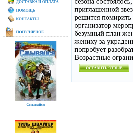
сезона состоялось
ДОСТАВКА И ОПЛАТА
приглашенной звез
ПОМОЩЬ
решится помирить
КОНТАКТЫ
организатор мероп
безумный план жен
ПОПУЛЯРНОЕ
жениху за украденн
попробует разобрат
Возрастные огран
ОСТАВИТЬ ОТЗЫВ
Смывайся