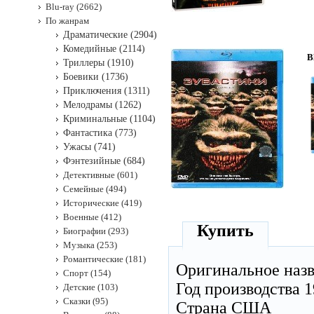
Blu-ray (2662)
По жанрам
Драматические (2904)
Комедийные (2114)
B
Триллеры (1910)
Боевики (1736)
Приключения (1311)
Мелодрамы (1262)
Криминальные (1104)
Фантастика (773)
Ужасы (741)
Фэнтезийные (684)
Детективные (601)
Семейные (494)
Исторические (419)
Военные (412)
Купить
Биографии (293)
Музыка (253)
Романтические (181)
Оригинальное наз
Спорт (154)
Год производства 
Детские (103)
Сказки (95)
Страна США