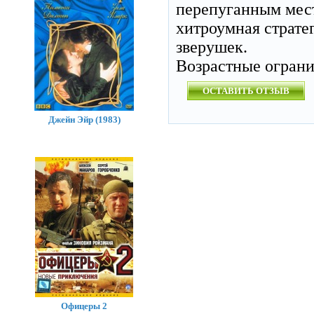
перепуганным мес
хитроумная страте
зверушек.
Возрастные огран
ОСТАВИТЬ ОТЗЫВ
Джейн Эйр (1983)
Офицеры 2