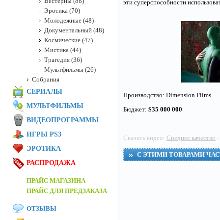
Вестерны (88)
эти суперспособности использоват
Эротика (70)
Молодежные (48)
Документальный (48)
Космические (47)
Мистика (44)
Трагедия (36)
Мультфильмы (26)
Собрания
СЕРИАЛЫ
Производство: Dimension Films
МУЛЬТФИЛЬМЫ
Бюджет:
$35 000 000
ВИДЕОПРОГРАММЫ
ИГРЫ PS3
Скачать видео:
Среднее качество
-
ЭРОТИКА
С ЭТИМИ ТОВАРАМИ ЧА
РАСПРОДАЖА
ПРАЙС МАГАЗИНА
ПРАЙС ДЛЯ ПРЕДЗАКАЗА
ОТЗЫВЫ