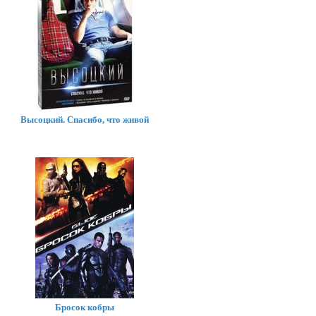
Высоцкий. Спасибо, что живой
Бросок кобры