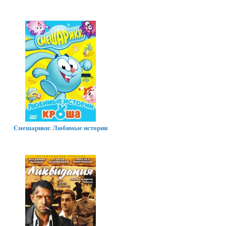
Смешарики: Любимые истории