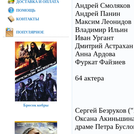
ДОСТАВКА И ОПЛАТА
Андрей Смоляков
ПОМОЩЬ
Андрей Панин
КОНТАКТЫ
Максим Леонидов
Владимир Ильин
ПОПУЛЯРНОЕ
Иван Ургант
Дмитрий Астрахан
Анна Ардова
Фуркат Файзиев
64 актера
Бросок кобры
Сергей Безруков (
Оксана Акиньшина 
драме Петра Бусло