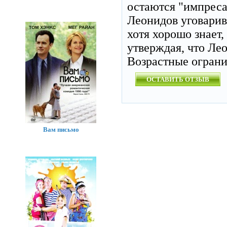
остаются "импреса
Леонидов уговарив
хотя хорошо знает,
утверждая, что Л
Возрастные огран
ОСТАВИТЬ ОТЗЫВ
Вам письмо