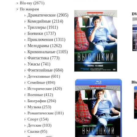
Blu-ray (2671)
По жанрам
DV
Драматические (2905)
Комедийные (2114)
Триллеры (1911)
Боевики (1737)
Приключения (1311)
Мелодрамы (1262)
Криминальные (1105)
Фантастика (773)
Ужасы (741)
Фэнтезийные (684)
Детективные (601)
Bl
Семейные (494)
Исторические (420)
Военные (412)
Биографии (294)
Музыка (253)
Романтические (181)
Спорт (154)
Детские (103)
Сказки (95)