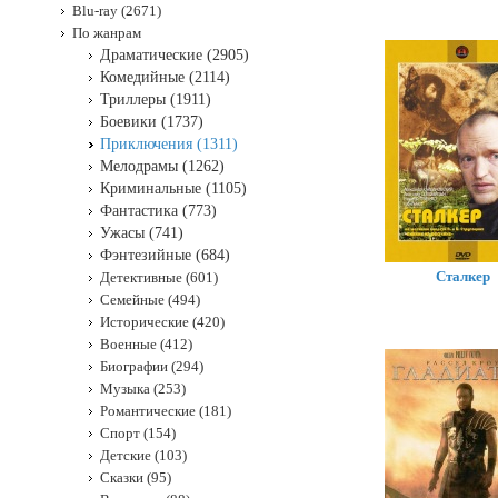
Blu-ray (2671)
По жанрам
Драматические (2905)
Комедийные (2114)
Триллеры (1911)
Боевики (1737)
Приключения (1311)
Мелодрамы (1262)
Криминальные (1105)
Фантастика (773)
Ужасы (741)
Фэнтезийные (684)
Сталкер
Детективные (601)
Семейные (494)
Исторические (420)
Военные (412)
Биографии (294)
Музыка (253)
Романтические (181)
Спорт (154)
Детские (103)
Сказки (95)