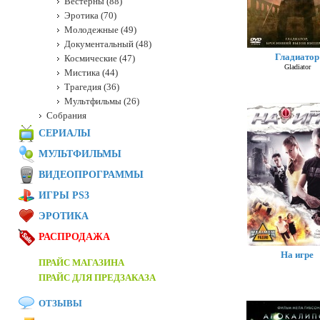
Вестерны (88)
Эротика (70)
Молодежные (49)
Документальный (48)
Гладиатор
Космические (47)
Gladiator
Мистика (44)
Трагедия (36)
Мультфильмы (26)
Собрания
СЕРИАЛЫ
МУЛЬТФИЛЬМЫ
ВИДЕОПРОГРАММЫ
ИГРЫ PS3
ЭРОТИКА
РАСПРОДАЖА
На игре
ПРАЙС МАГАЗИНА
ПРАЙС ДЛЯ ПРЕДЗАКАЗА
ОТЗЫВЫ