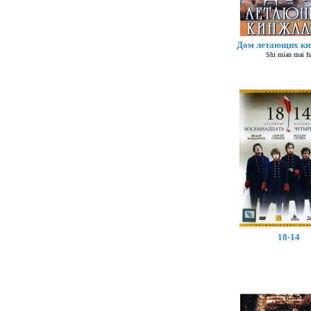
Дом летающих к
Shi mian mai f
18-14