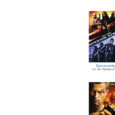
Бросок коб
G.I. Joe: The Rise of